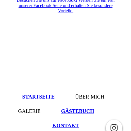
Besuchen Sie uns auf Facebook! Werden Sie ein Fan
unserer Facebook Seite und erhalten Sie besondere
Vorteile.
STARTSEITE
ÜBER MICH
GALERIE
GÄSTEBUCH
KONTAKT